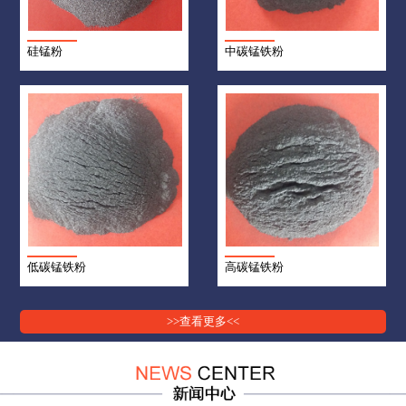
硅锰粉
中碳锰铁粉
低碳锰铁粉
高碳锰铁粉
>>查看更多<<