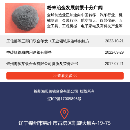
粉末冶金发展前景十分广阔
全球制造业正加速向中国转移，汽车行业、机
械制造、金属行业、航空航天、仪器仪表、五
金工具、工程机械、电子家电及高科技产业等
迅猛发展，为粉末冶金行业带来了不可多得的
发展机遇和巨大的市场空间。另外，粉末冶金
工信部等三部门联合印发《工业领域碳达峰实施方案》
2022-10-21
产业被中国列入优先发展和鼓励外商投资项
目，发展前景十分广阔。
中碳锰铁粉的用途都有哪些
2022-09-29
锦州海贝莱铁合金有限公司资质及荣誉证书
2017-07-21
>>查看更多<<